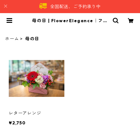
全国配送、ご予約承り中
母の日 | FlowerElegance｜フラ
ワーエレガンス
ホーム
母の日
レターアレンジ
¥2,750