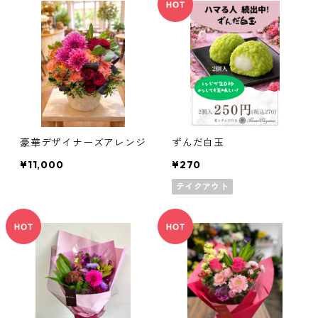
豪華デザイナーズアレンジ
ずんだ白玉
¥11,000
¥270
テイクアウト