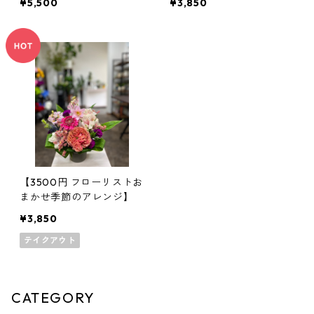
¥5,500
¥3,850
【3500円 フローリストお
まかせ季節のアレンジ】
¥3,850
テイクアウト
CATEGORY