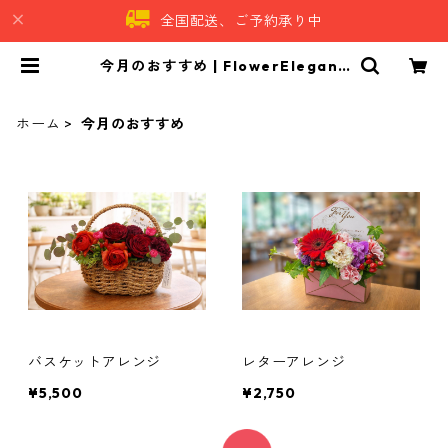
全国配送、ご予約承り中
今月のおすすめ | FlowerEleganc
e｜フラワーエレガンス
ホーム
今月のおすすめ
バスケットアレンジ
レターアレンジ
¥5,500
¥2,750