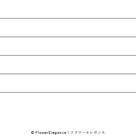
© FlowerElegance｜フラワーエレガンス