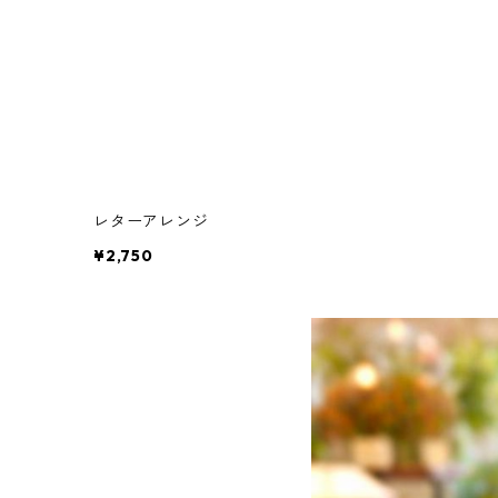
レターアレンジ
¥2,750