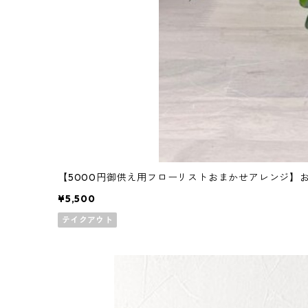
【5000円御供え用フローリストおまかせアレンジ】お
¥5,500
テイクアウト