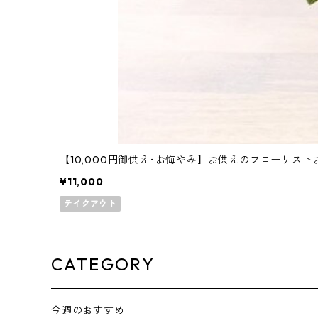
【10,000円御供え･お悔やみ】お供えのフローリス
¥11,000
テイクアウト
CATEGORY
今週のおすすめ