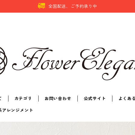
全国配送、ご予約承り中
て
カテゴリ
お問い合わせ
公式サイト
よくあ
系アレンジメント