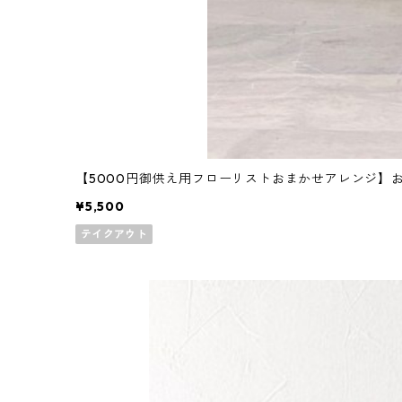
【5000円御供え用フローリストおまかせアレンジ】お
¥5,500
テイクアウト