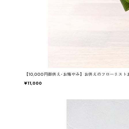
【10,000円御供え･お悔やみ】お供えのフローリス
¥11,000