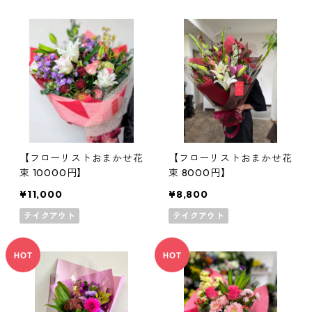
【フローリストおまかせ花
【フローリストおまかせ花
束 10000円】
束 8000円】
¥11,000
¥8,800
テイクアウト
テイクアウト